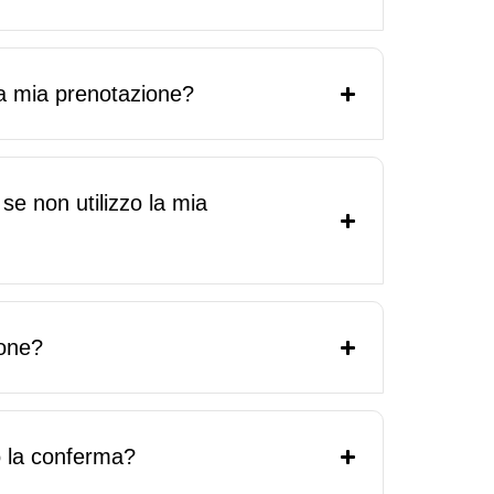
la mia prenotazione?
se non utilizzo la mia
ione?
 la conferma?