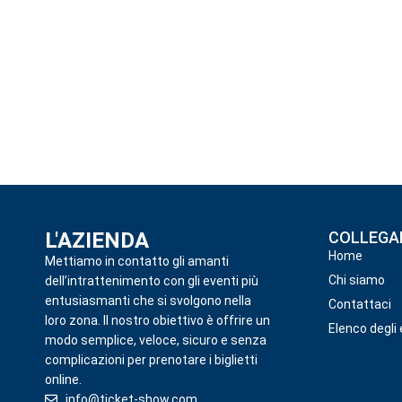
L'AZIENDA
COLLEGAM
Home
Mettiamo in contatto gli amanti
Chi siamo
dell’intrattenimento con gli eventi più
entusiasmanti che si svolgono nella
Contattaci
loro zona. Il nostro obiettivo è offrire un
Elenco degli 
modo semplice, veloce, sicuro e senza
complicazioni per prenotare i biglietti
online.
info@ticket-show.com