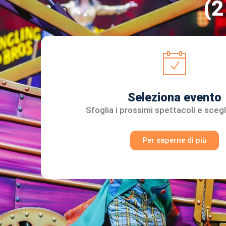
(2
Seleziona evento
Sfoglia i prossimi spettacoli e scegl
Per saperne di più