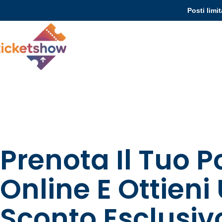
Posti limit
Prenota Il Tuo P
Online E Ottieni
Sconto Esclusiv