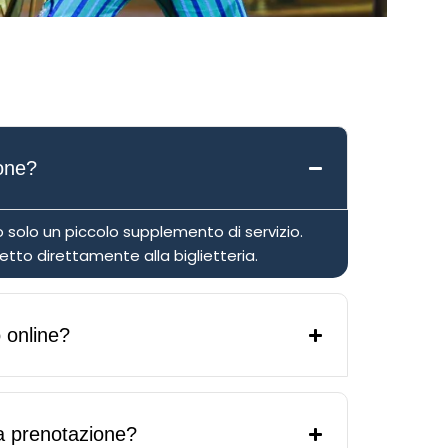
one?
 solo un piccolo supplemento di servizio.
etto direttamente alla biglietteria.
 online?
a prenotazione?