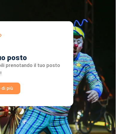
tuo posto
ili prenotando il tuo posto
!
 di più