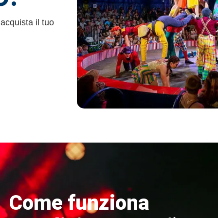
acquista il tuo
Come funziona