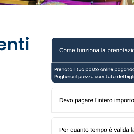
nti
Come funziona la prenotazi
Prenota il tuo posto online pagando
Pagherai il prezzo scontato del bigli
Devo pagare l'intero importo
Per quanto tempo è valida l