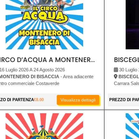
CIRCO D’ACQUA A MONTENERO DI BISACCIA
16 Luglio 2026 A 24 Agosto 2026
30 Luglio
MONTENERO DI BISACCIA
- Area adiacente
BISCEGL
ntro commerciale Costaverde
Carrara Sals
ZO DI PARTENZA
€
8.00
Visualizza dettagli
PREZZO DI PA