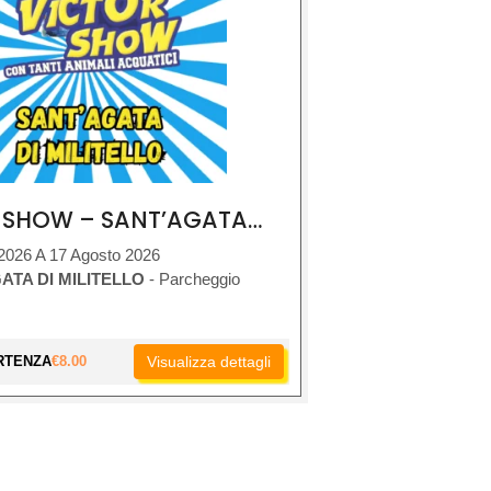
VICTOR SHOW – SANT’AGATA DI MILITELLO
2026 A 17 Agosto 2026
ATA DI MILITELLO
- Parcheggio
RTENZA
€
8.00
Visualizza dettagli