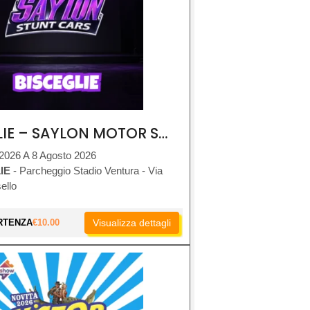
BISCEGLIE – SAYLON MOTOR SHOW
 2026 A 8 Agosto 2026
IE
- Parcheggio Stadio Ventura - Via
ello
RTENZA
€
10.00
Visualizza dettagli