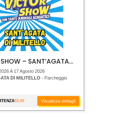
VICTOR SHOW – SANT’AGATA DI MILITELLO
2026 A 17 Agosto 2026
ATA DI MILITELLO
- Parcheggio
RTENZA
€
8.00
Visualizza dettagli