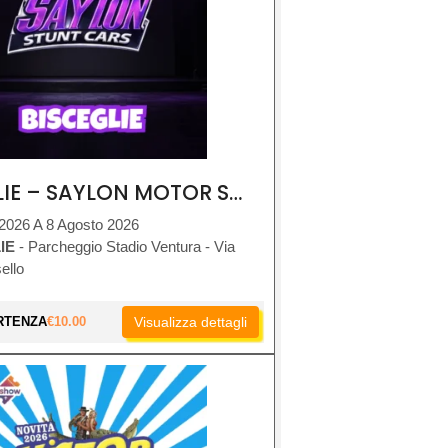
BISCEGLIE – SAYLON MOTOR SHOW
 2026 A 8 Agosto 2026
IE
- Parcheggio Stadio Ventura - Via
ello
RTENZA
€
10.00
Visualizza dettagli