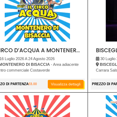
CIRCO D’ACQUA A MONTENERO DI BISACCIA
16 Luglio 2026 A 24 Agosto 2026
30 Luglio
MONTENERO DI BISACCIA
- Area adiacente
BISCEGL
ntro commerciale Costaverde
Carrara Sals
ZO DI PARTENZA
€
8.00
Visualizza dettagli
PREZZO DI PA