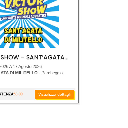
VICTOR SHOW – SANT’AGATA DI MILITELLO
2026 A 17 Agosto 2026
ATA DI MILITELLO
- Parcheggio
RTENZA
€
8.00
Visualizza dettagli