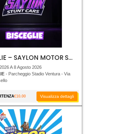
BISCEGLIE – SAYLON MOTOR SHOW
 2026 A 8 Agosto 2026
IE
- Parcheggio Stadio Ventura - Via
ello
RTENZA
€
10.00
Visualizza dettagli