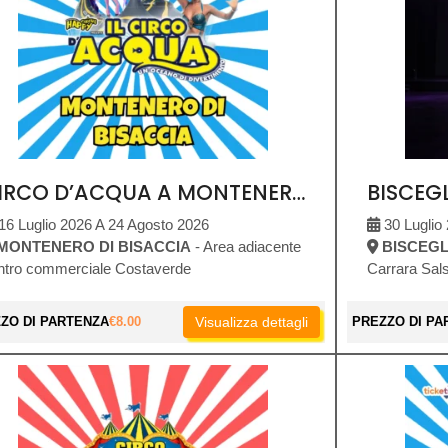
CIRCO D’ACQUA A MONTENERO DI BISACCIA
16 Luglio 2026 A 24 Agosto 2026
30 Luglio
MONTENERO DI BISACCIA
- Area adiacente
BISCEGL
ntro commerciale Costaverde
Carrara Sals
ZO DI PARTENZA
€
8.00
Visualizza dettagli
PREZZO DI PA