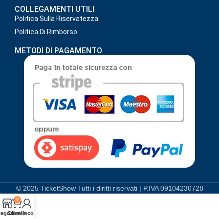
COLLEGAMENTI UTILI
Politica Sulla Riservatezza
Politica Di Rimborso
METODI DI PAGAMENTO
© 2025 TicketShow Tutti i diritti riservati | P.IVA 09104230728
0
egozio
Carrello
Il mio conto