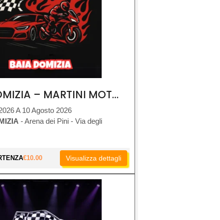
BAIA DOMIZIA – MARTINI MOTOR SHOW
2026 A 10 Agosto 2026
MIZIA
- Arena dei Pini - Via degli
RTENZA
€
10.00
Visualizza dettagli