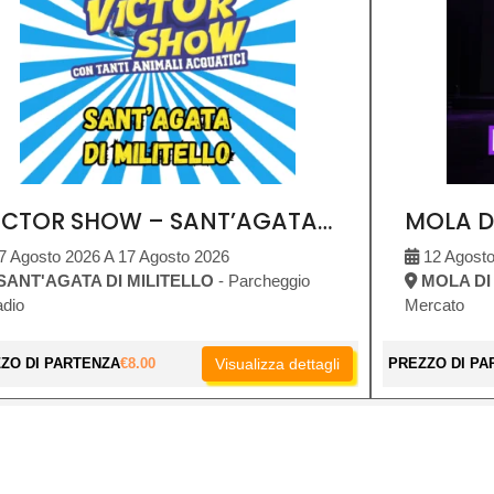
VICTOR SHOW – SANT’AGATA DI MILITELLO
7 Agosto 2026 A 17 Agosto 2026
12 Agosto
SANT'AGATA DI MILITELLO
- Parcheggio
MOLA DI
adio
Mercato
ZO DI PARTENZA
€
8.00
Visualizza dettagli
PREZZO DI PA