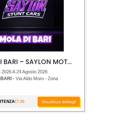
MOLA DI BARI – SAYLON MOTOR SHOW
 2026 A 24 Agosto 2026
 BARI
- Via Aldo Moro - Zona
RTENZA
€
7.00
Visualizza dettagli