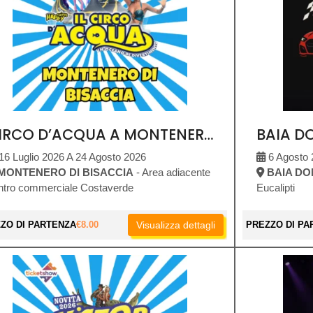
CIRCO D’ACQUA A MONTENERO DI BISACCIA
16 Luglio 2026 A 24 Agosto 2026
6 Agosto 
MONTENERO DI BISACCIA
- Area adiacente
BAIA DO
ntro commerciale Costaverde
Eucalipti
ZO DI PARTENZA
€
8.00
Visualizza dettagli
PREZZO DI PA